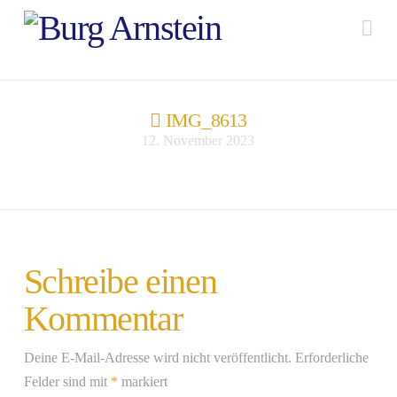
Na
IMG_8613
12. November 2023
Schreibe einen
Kommentar
Deine E-Mail-Adresse wird nicht veröffentlicht.
Erforderliche
Felder sind mit
*
markiert