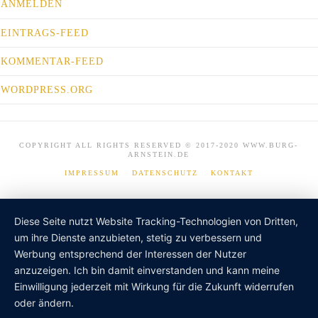
ANMELDEN
EINTRAGS-FEED
KOMMENTAR-FEED
WORDPRESS.ORG
COPYRIGHT ALL RIGHTS RESERVED © 2017-2020 WWW.BURG-
ARNSTEIN.DE
IMPRESSUM
DATENSCHUTZ
KONTAKT
Diese Seite nutzt Website Tracking-Technologien von Dritten,
um ihre Dienste anzubieten, stetig zu verbessern und
Werbung entsprechend der Interessen der Nutzer
anzuzeigen. Ich bin damit einverstanden und kann meine
Einwilligung jederzeit mit Wirkung für die Zukunft widerrufen
oder ändern.