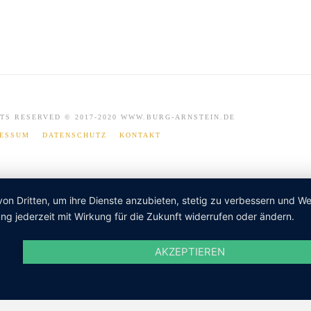
TS RESERVED © 2017-2020 WWW.BURG-ARNSTEIN.DE
RESSUM
DATENSCHUTZ
KONTAKT
von Dritten, um ihre Dienste anzubieten, stetig zu verbessern und 
ng jederzeit mit Wirkung für die Zukunft widerrufen oder ändern.
AKZEPTIEREN