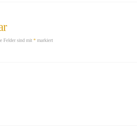
ar
he Felder sind mit
*
markiert