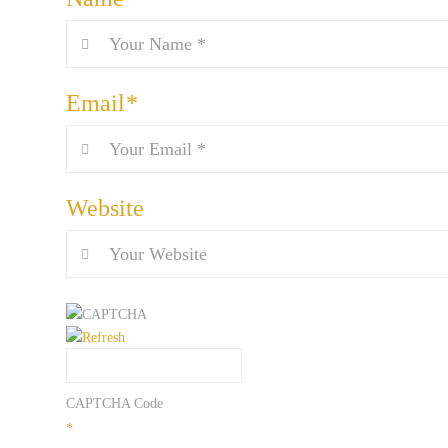
Email
*
Website
CAPTCHA Code
*