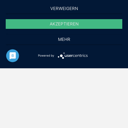
VERWEIGERN
AKZEPTIEREN
MEHR
Powered by