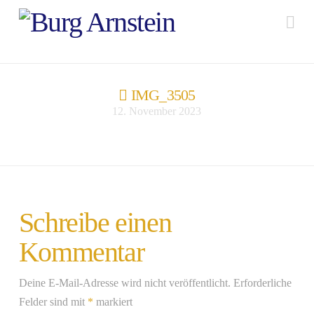
Na
IMG_3505
12. November 2023
Schreibe einen
Kommentar
Deine E-Mail-Adresse wird nicht veröffentlicht.
Erforderliche
Felder sind mit
*
markiert