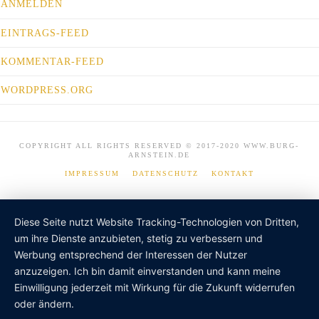
ANMELDEN
EINTRAGS-FEED
KOMMENTAR-FEED
WORDPRESS.ORG
COPYRIGHT ALL RIGHTS RESERVED © 2017-2020 WWW.BURG-
ARNSTEIN.DE
IMPRESSUM
DATENSCHUTZ
KONTAKT
Diese Seite nutzt Website Tracking-Technologien von Dritten,
um ihre Dienste anzubieten, stetig zu verbessern und
Werbung entsprechend der Interessen der Nutzer
anzuzeigen. Ich bin damit einverstanden und kann meine
Einwilligung jederzeit mit Wirkung für die Zukunft widerrufen
oder ändern.