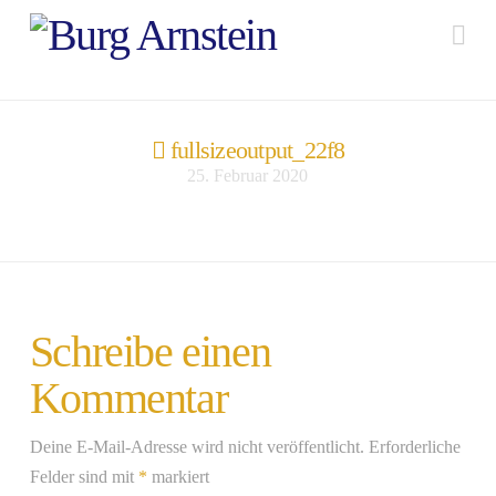
Na
fullsizeoutput_22f8
25. Februar 2020
Schreibe einen
Kommentar
Deine E-Mail-Adresse wird nicht veröffentlicht.
Erforderliche
Felder sind mit
*
markiert