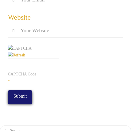
Website
CAPTCHA Code
*
Search